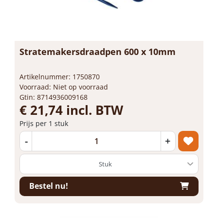
Stratemakersdraadpen 600 x 10mm
Artikelnummer: 1750870
Voorraad: Niet op voorraad
Gtin: 8714936009168
€ 21,74 incl. BTW
Prijs per 1 stuk
-
+
Bestel nu!