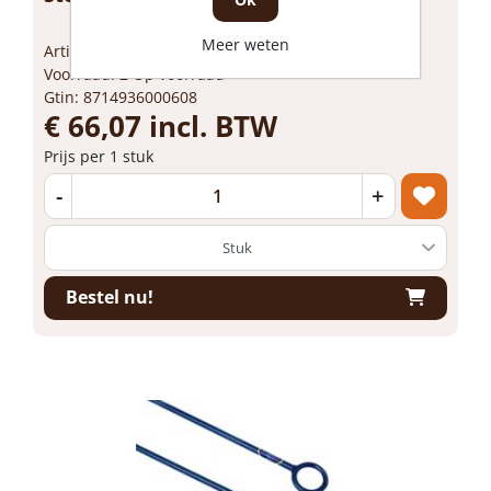
Meer weten
Artikelnummer: 1746766
Voorraad: 2 Op voorraad
Gtin: 8714936000608
€ 66,07 incl. BTW
Prijs per 1 stuk
-
+
Bestel nu!