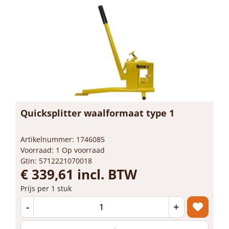
Quicksplitter waalformaat type 1
Artikelnummer: 1746085
Voorraad: 1 Op voorraad
Gtin: 5712221070018
€ 339,61 incl. BTW
Prijs per 1 stuk
-
+