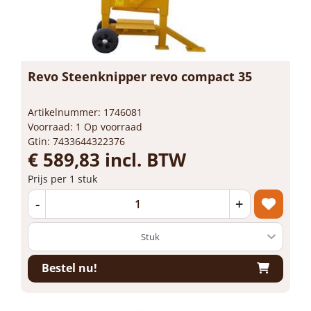
Revo Steenknipper revo compact 35
Artikelnummer: 1746081
Voorraad: 1 Op voorraad
Gtin: 7433644322376
€ 589,83 incl. BTW
Prijs per 1 stuk
-
+
Bestel nu!