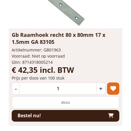
Gb Raamhoek recht 80 x 80mm 17 x
1.5mm GA 83105
Artikelnummer: GB01963
Voorraad: Niet op voorraad
Gtin: 8714318005214
€ 42,35 incl. BTW
Prijs per doos van 100 stuk
-
+
doos
Bestel nu!