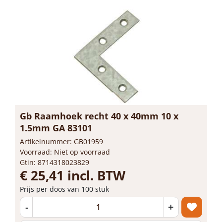
Gb Raamhoek recht 40 x 40mm 10 x
1.5mm GA 83101
Artikelnummer: GB01959
Voorraad: Niet op voorraad
Gtin: 8714318023829
€ 25,41 incl. BTW
Prijs per doos van 100 stuk
-
+