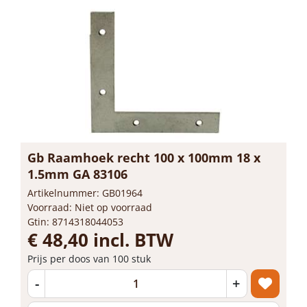
Gb Raamhoek recht 100 x 100mm 18 x
1.5mm GA 83106
Artikelnummer: GB01964
Voorraad: Niet op voorraad
Gtin: 8714318044053
€ 48,40 incl. BTW
Prijs per doos van 100 stuk
-
+