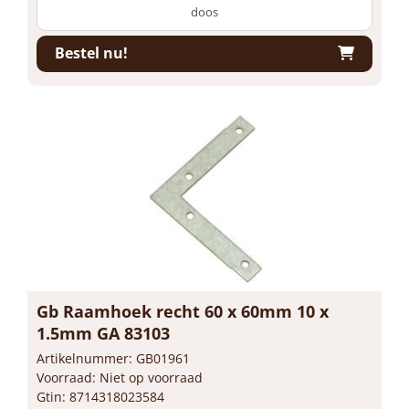
doos
Bestel nu!
Gb Raamhoek recht 60 x 60mm 10 x
1.5mm GA 83103
Artikelnummer: GB01961
Voorraad: Niet op voorraad
Gtin: 8714318023584