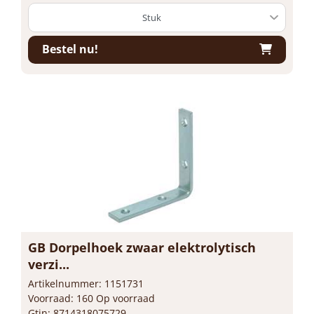
Bestel nu!
GB Dorpelhoek zwaar elektrolytisch
verzi...
Artikelnummer: 1151731
Voorraad: 160 Op voorraad
Gtin: 8714318075729