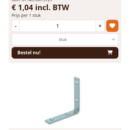
€ 1,04 incl. BTW
Prijs per 1 stuk
-
+
Bestel nu!