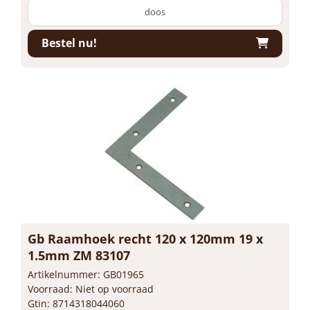
doos
Bestel nu!
Gb Raamhoek recht 120 x 120mm 19 x
1.5mm ZM 83107
Artikelnummer: GB01965
Voorraad: Niet op voorraad
Gtin: 8714318044060