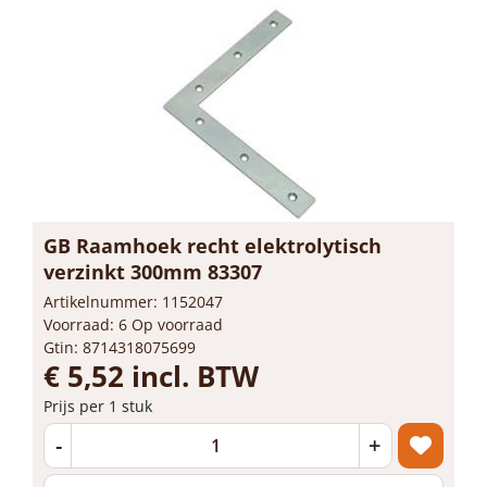
GB Raamhoek recht elektrolytisch
verzinkt 300mm 83307
Artikelnummer: 1152047
Voorraad: 6 Op voorraad
Gtin: 8714318075699
€ 5,52 incl. BTW
Prijs per 1 stuk
-
+