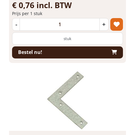
€ 0,76 incl. BTW
Prijs per 1 stuk
-
+
stuk
Bestel nu!