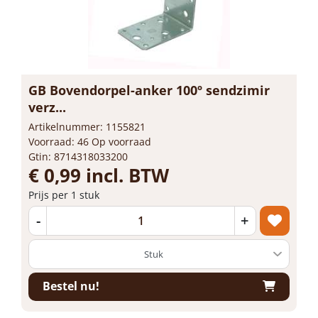
GB Bovendorpel-anker 100º sendzimir
verz...
Artikelnummer: 1155821
Voorraad: 46 Op voorraad
Gtin: 8714318033200
€ 0,99 incl. BTW
Prijs per 1 stuk
-
+
Bestel nu!