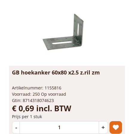
GB hoekanker 60x80 x2.5 z.ril zm
Artikelnummer: 1155816
Voorraad: 250 Op voorraad
Gtin: 8714318074623
€ 0,69 incl. BTW
Prijs per 1 stuk
-
+