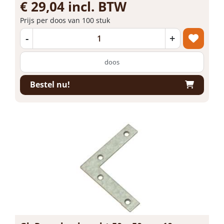
€ 29,04 incl. BTW
Prijs per doos van 100 stuk
-
+
doos
Bestel nu!