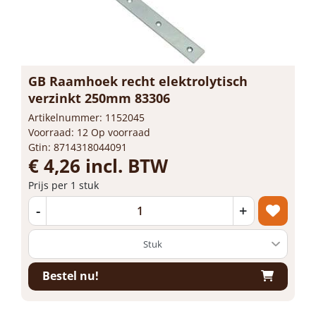
GB Raamhoek recht elektrolytisch
verzinkt 250mm 83306
Artikelnummer: 1152045
Voorraad: 12 Op voorraad
Gtin: 8714318044091
€ 4,26 incl. BTW
Prijs per 1 stuk
-
+
Bestel nu!