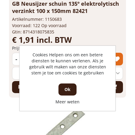
GB Neusijzer schuin 135º elektrolytisch
verzinkt 100 x 150mm 82421
Artikelnummer: 1150683
Voorraad: 122 Op voorraad
Gtin: 8714318075835
€ 1,91 incl. BTW
Prijs per 1 stuk
Cookies Helpen ons om een betere
-
+
diensten te kunnen verlenen. Als je
gebruik wilt maken van onze diensten
stem je toe om cookies te gebruiken
Bestel nu!
Ok
Meer weten