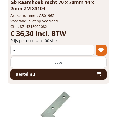
Gb Raamhoek recht 70 x 70mm 14 x
2mm ZM 83104
Artikelnummer: GB01962
Voorraad: Niet op voorraad
Gtin: 8714318022082
€ 36,30 incl. BTW
Prijs per doos van 100 stuk
-
+
doos
Bestel nu!