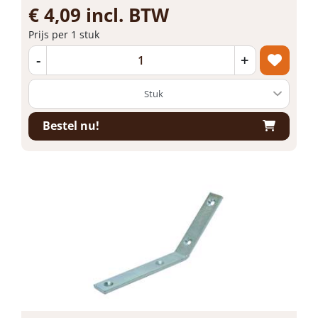
€ 4,09 incl. BTW
Prijs per 1 stuk
-
+
Bestel nu!