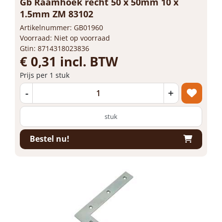
Gb Raamhoek recht 50 x 50mm 10 x
1.5mm ZM 83102
Artikelnummer: GB01960
Voorraad: Niet op voorraad
Gtin: 8714318023836
€ 0,31 incl. BTW
Prijs per 1 stuk
-
+
stuk
Bestel nu!