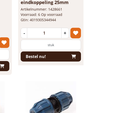
eindkoppeling 25mm
Artikelnummer: 1428661
Voorraad: 6 Op voorraad
Gtin: 4019305344944
-
+
stuk
Bestel nu!