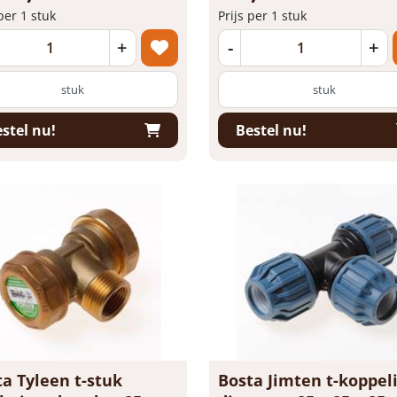
 per 1 stuk
Prijs per 1 stuk
+
-
+
stuk
stuk
stel nu!
Bestel nu!
a Tyleen t-stuk
Bosta Jimten t-koppel