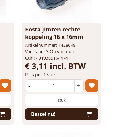
Bosta Jimten rechte
koppeling 16 x 16mm
Artikelnummer: 1428648
Voorraad: 3 Op voorraad
Gtin: 4019305164474
€ 3,11 incl. BTW
Prijs per 1 stuk
-
+
stuk
Bestel nu!