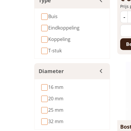
Type
Prijs
-
Buis
Eindkoppeling
Koppeling
Be
T-stuk
Diameter
16 mm
20 mm
25 mm
32 mm
Bos