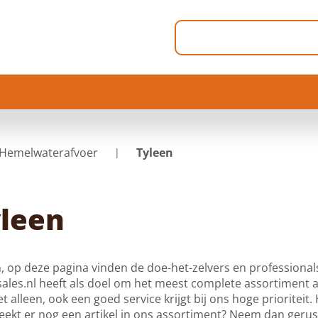
Hemelwaterafvoer
Tyleen
leen
, op deze pagina vinden de doe-het-zelvers en professionals
les.nl heeft als doel om het meest complete assortiment aa
et alleen, ook een goed service krijgt bij ons hoge prioriteit
ekt er nog een artikel in ons assortiment? Neem dan gerus