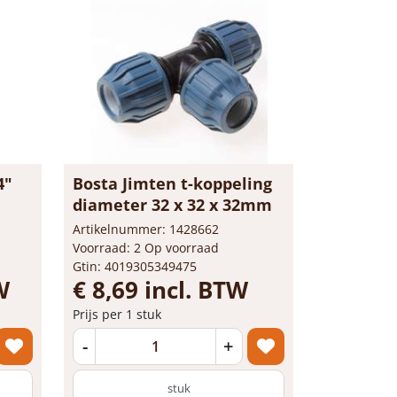
4"
Bosta Jimten t-koppeling
diameter 32 x 32 x 32mm
Artikelnummer: 1428662
Voorraad: 2 Op voorraad
Gtin: 4019305349475
W
€ 8,69 incl. BTW
Prijs per 1 stuk
-
+
stuk