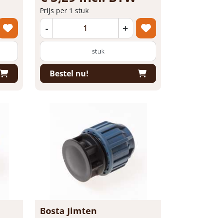
Prijs per 1 stuk
-
+
stuk
Bestel nu!
Bosta Jimten