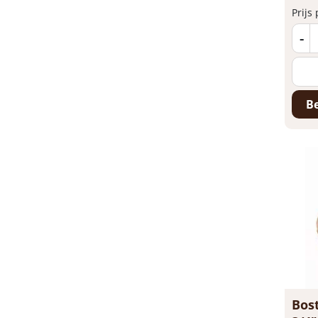
Prijs
-
Be
Bost