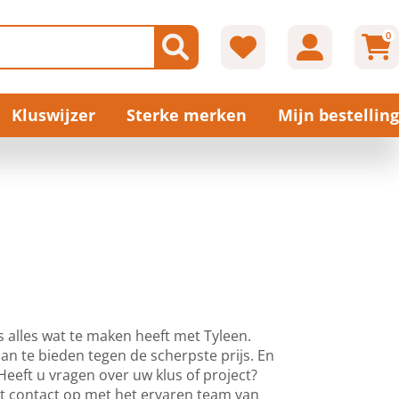
0
Kluswijzer
Sterke merken
Mijn bestelling
 alles wat te maken heeft met Tyleen.
n te bieden tegen de scherpste prijs. En
. Heeft u vragen over uw klus of project?
t contact op met het ervaren team van