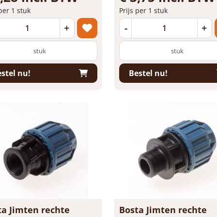
 per 1 stuk
Prijs per 1 stuk
+
-
+
stuk
stuk
stel nu!
Bestel nu!
ta Jimten rechte
Bosta Jimten rechte