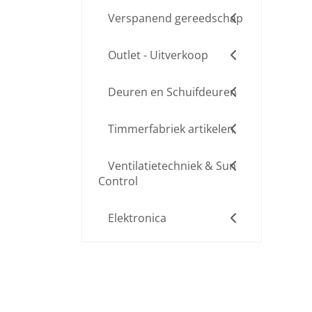
Verspanend gereedschap
Outlet - Uitverkoop
Deuren en Schuifdeuren
Timmerfabriek artikelen
Ventilatietechniek & Sun
Control
Elektronica