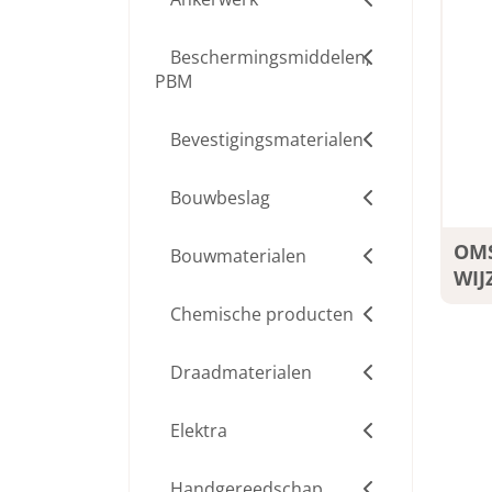
Beschermingsmiddelen,
PBM
Bevestigingsmaterialen
Bouwbeslag
OMS
Bouwmaterialen
WIJ
Chemische producten
Draadmaterialen
Elektra
Handgereedschap