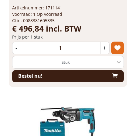
Artikelnummer: 1711141
Voorraad: 1 Op voorraad
Gtin: 0088381605335
€ 496,84 incl. BTW
Prijs per 1 stuk
-
+
Bestel nu!