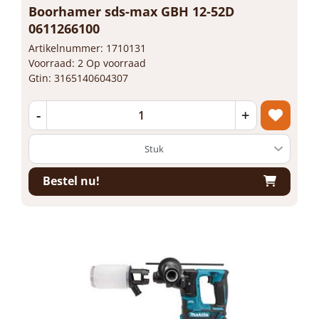
Boorhamer sds-max GBH 12-52D
0611266100
Artikelnummer: 1710131
Voorraad: 2 Op voorraad
Gtin: 3165140604307
-
+
Bestel nu!