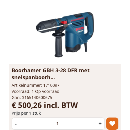
Boorhamer GBH 3-28 DFR met
snelspanboorh...
Artikelnummer: 1710097
Voorraad: 1 Op voorraad
Gtin: 3165140600675
€ 500,26 incl. BTW
Prijs per 1 stuk
-
+