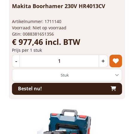
Makita Boorhamer 230V HR4013CV
Artikelnummer: 1711140
Voorraad: Niet op voorraad
Gtin: 0088381651356
€ 977,46 incl. BTW
Prijs per 1 stuk
-
+
Bestel nu!