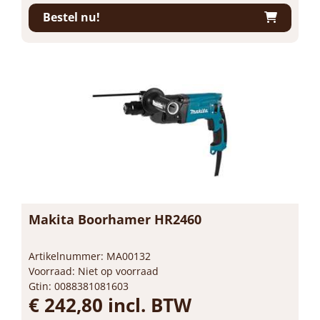
Bestel nu!
Makita Boorhamer HR2460
Artikelnummer: MA00132
Voorraad: Niet op voorraad
Gtin: 0088381081603
€ 242,80 incl. BTW