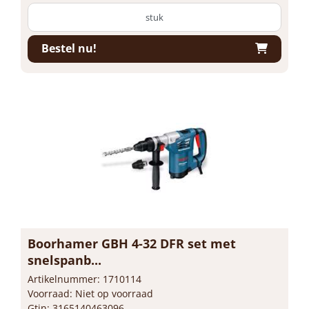
stuk
Bestel nu!
Boorhamer GBH 4-32 DFR set met
snelspanb...
Artikelnummer: 1710114
Voorraad: Niet op voorraad
Gtin: 3165140463096