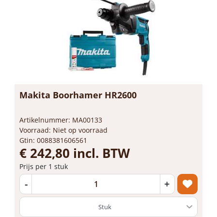
Makita Boorhamer HR2600
Artikelnummer: MA00133
Voorraad: Niet op voorraad
Gtin: 0088381606561
€ 242,80 incl. BTW
Prijs per 1 stuk
-
+