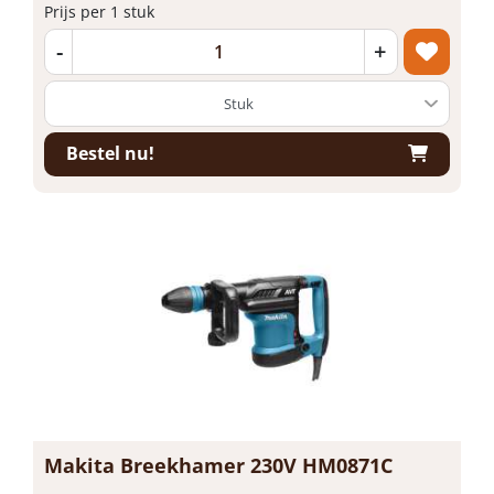
Prijs per 1 stuk
-
+
Bestel nu!
Makita Breekhamer 230V HM0871C