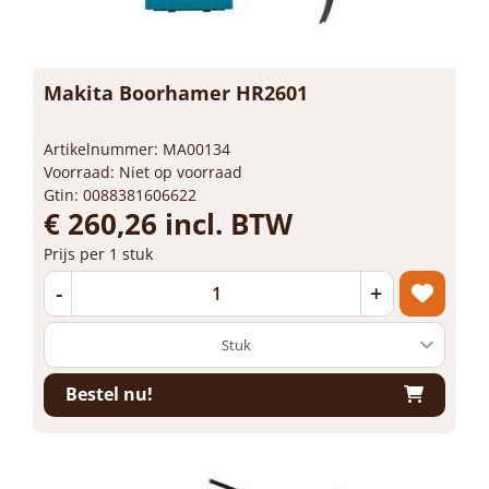
Makita Boorhamer HR2601
Artikelnummer: MA00134
Voorraad: Niet op voorraad
Gtin: 0088381606622
€ 260,26 incl. BTW
Prijs per 1 stuk
-
+
Bestel nu!