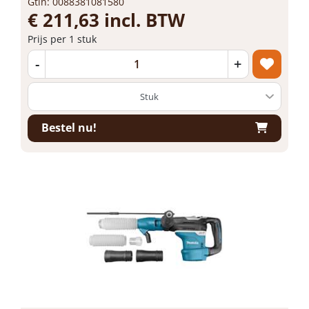
Gtin: 0088381081580
€ 211,63 incl. BTW
Prijs per 1 stuk
-
+
Bestel nu!