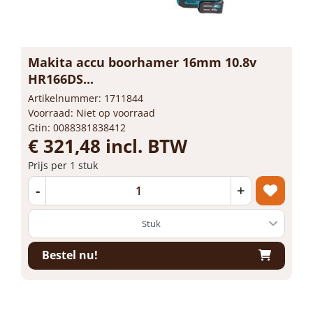
Makita accu boorhamer 16mm 10.8v
HR166DS...
Artikelnummer: 1711844
Voorraad: Niet op voorraad
Gtin: 0088381838412
€ 321,48 incl. BTW
Prijs per 1 stuk
-
+
Bestel nu!