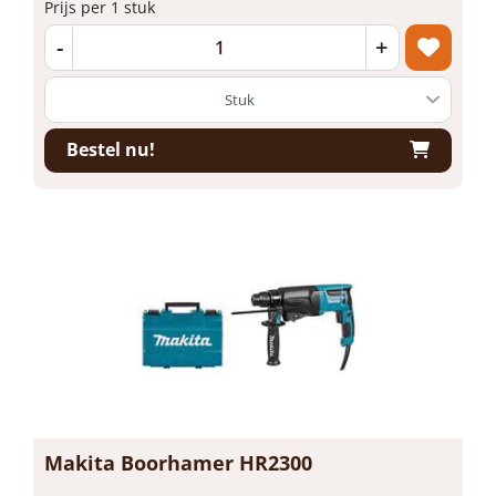
Prijs per 1 stuk
-
+
Bestel nu!
Makita Boorhamer HR2300