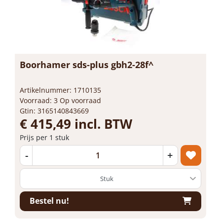
Boorhamer sds-plus gbh2-28f^
Artikelnummer: 1710135
Voorraad: 3 Op voorraad
Gtin: 3165140843669
€ 415,49 incl. BTW
Prijs per 1 stuk
-
+
Bestel nu!