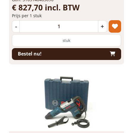
€ 827,70 incl. BTW
Prijs per 1 stuk
-
+
stuk
Bestel nu!