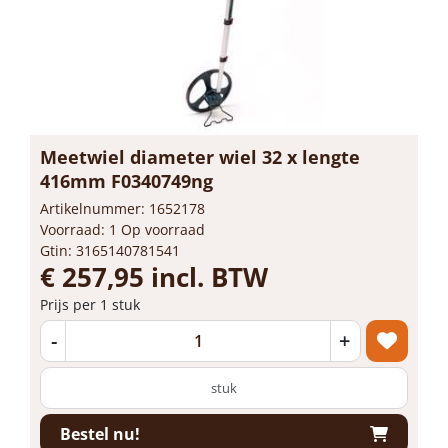
Meetwiel diameter wiel 32 x lengte
416mm F0340749ng
Artikelnummer: 1652178
Voorraad: 1 Op voorraad
Gtin: 3165140781541
€ 257,95 incl. BTW
Prijs per 1 stuk
-
+
stuk
Bestel nu!