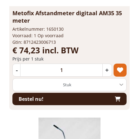
Metofix Afstandmeter digitaal AM35 35
meter
Artikelnummer: 1650130
Voorraad: 1 Op voorraad
Gtin: 8712423006713
€ 74,23 incl. BTW
Prijs per 1 stuk
-
+
Bestel nu!