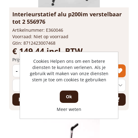
Interieurstatief alu p200im verstelbaar
tot 2 556976
Artikelnummer: E360046
Voorraad: Niet op voorraad
Gtin: 8712423007468
€ 149,44 incl. BTW
Prijs per 1 stuk
Cookies Helpen ons om een betere
diensten te kunnen verlenen. Als je
-
+
gebruik wilt maken van onze diensten
stem je toe om cookies te gebruiken
Ok
Bestel nu!
Meer weten