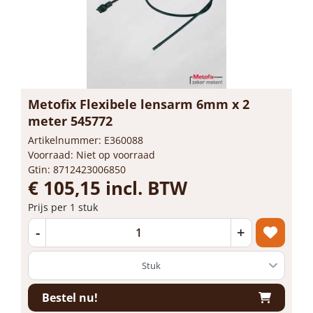
Metofix Flexibele lensarm 6mm x 2
meter 545772
Artikelnummer: E360088
Voorraad: Niet op voorraad
Gtin: 8712423006850
€ 105,15 incl. BTW
Prijs per 1 stuk
-
+
Bestel nu!