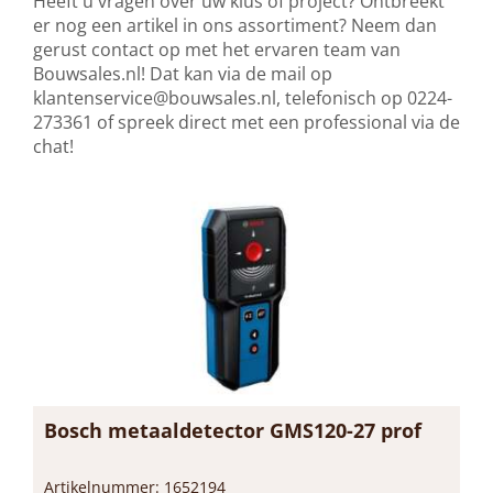
Heeft u vragen over uw klus of project? Ontbreekt
er nog een artikel in ons assortiment? Neem dan
gerust contact op met het ervaren team van
Bouwsales.nl! Dat kan via de mail op
klantenservice@bouwsales.nl
, telefonisch op 0224-
273361 of spreek direct met een professional via de
chat!
Bosch metaaldetector GMS120-27 prof
Artikelnummer: 1652194