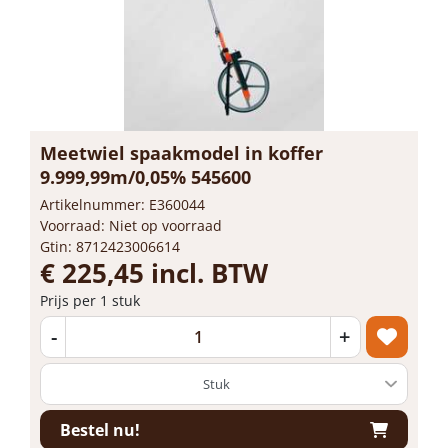
Meetwiel spaakmodel in koffer
9.999,99m/0,05% 545600
Artikelnummer: E360044
Voorraad: Niet op voorraad
Gtin: 8712423006614
€ 225,45 incl. BTW
Prijs per 1 stuk
-
+
Bestel nu!