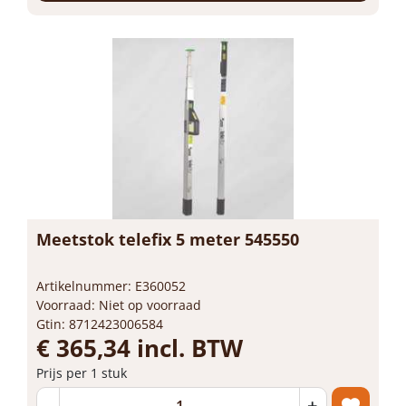
Meetstok telefix 5 meter 545550
Artikelnummer: E360052
Voorraad: Niet op voorraad
Gtin: 8712423006584
€ 365,34 incl. BTW
Prijs per 1 stuk
-
+