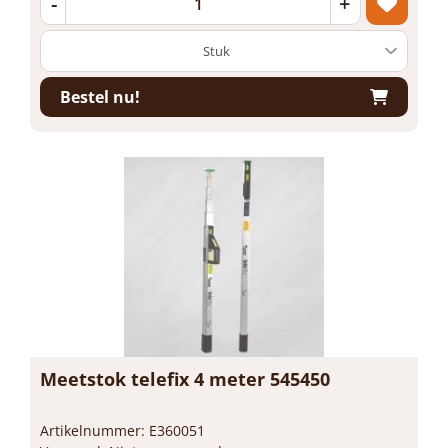
-
+
Bestel nu!
Meetstok telefix 4 meter 545450
Artikelnummer: E360051