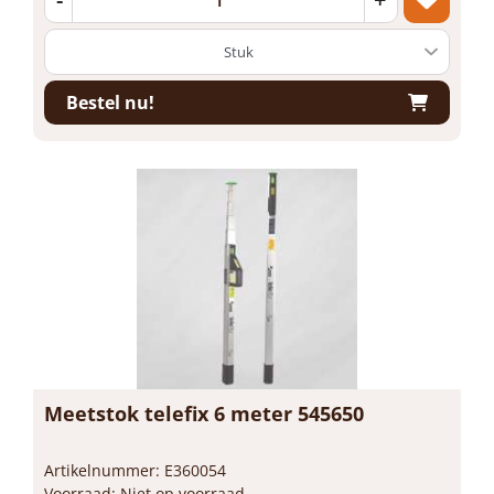
Bestel nu!
Meetstok telefix 6 meter 545650
Artikelnummer: E360054
Voorraad: Niet op voorraad