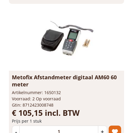
Metofix Afstandmeter digitaal AM60 60
meter
Artikelnummer: 1650132
Voorraad: 2 Op voorraad
Gtin: 8712423008748
€ 105,15 incl. BTW
Prijs per 1 stuk
-
+