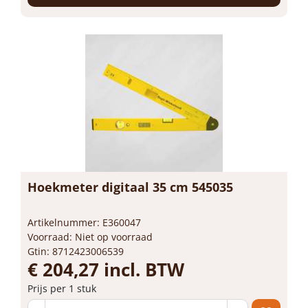
Hoekmeter digitaal 35 cm 545035
Artikelnummer: E360047
Voorraad: Niet op voorraad
Gtin: 8712423006539
€ 204,27 incl. BTW
Prijs per 1 stuk