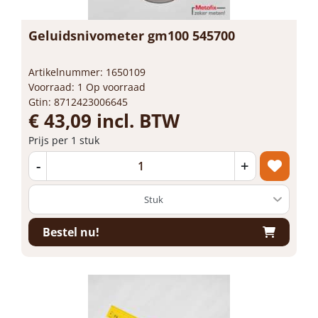
Geluidsnivometer gm100 545700
Artikelnummer: 1650109
Voorraad: 1 Op voorraad
Gtin: 8712423006645
€ 43,09 incl. BTW
Prijs per 1 stuk
-
+
Bestel nu!