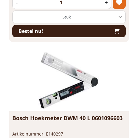
-
+
Bestel nu!
Bosch Hoekmeter DWM 40 L 0601096603
Artikelnummer: E140297