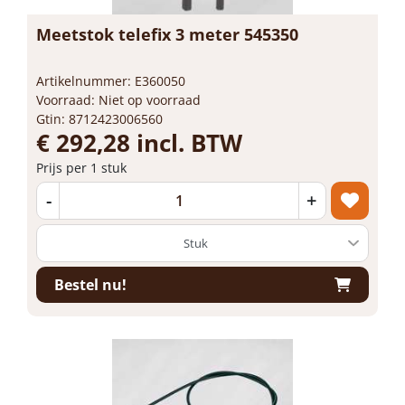
Meetstok telefix 3 meter 545350
Artikelnummer: E360050
Voorraad: Niet op voorraad
Gtin: 8712423006560
€ 292,28 incl. BTW
Prijs per 1 stuk
-
+
Bestel nu!