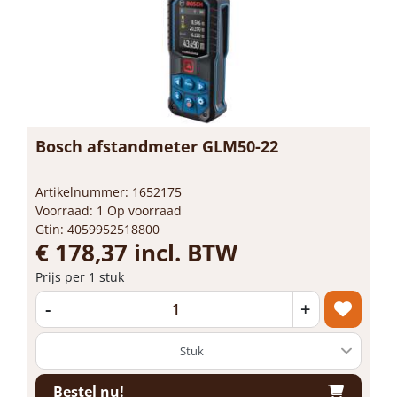
Bosch afstandmeter GLM50-22
Artikelnummer: 1652175
Voorraad: 1 Op voorraad
Gtin: 4059952518800
€ 178,37 incl. BTW
Prijs per 1 stuk
-
+
Bestel nu!