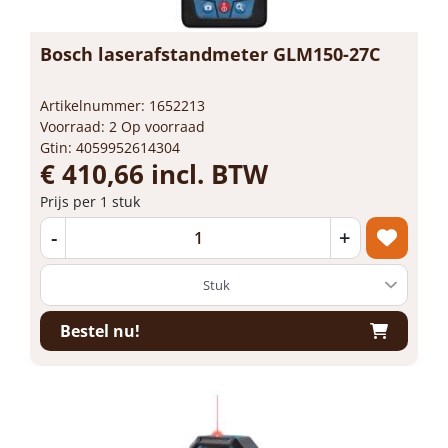
Bosch laserafstandmeter GLM150-27C
Artikelnummer: 1652213
Voorraad: 2 Op voorraad
Gtin: 4059952614304
€ 410,66 incl. BTW
Prijs per 1 stuk
-
+
Bestel nu!