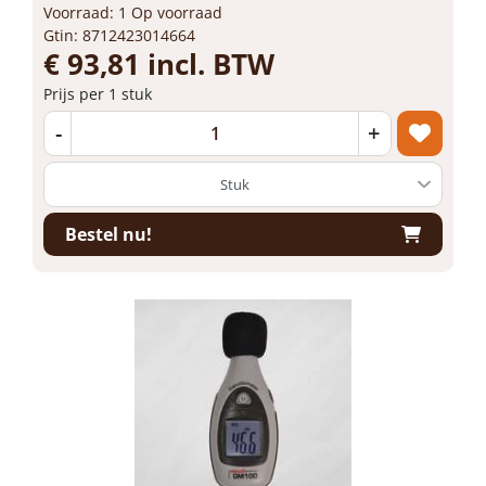
Voorraad: 1 Op voorraad
Gtin: 8712423014664
€ 93,81 incl. BTW
Prijs per 1 stuk
-
+
Bestel nu!