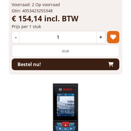
Voorraad: 2 Op voorraad
Gtin: 4053423255348
€ 154,14 incl. BTW
Prijs per 1 stuk
-
+
stuk
Bestel nu!