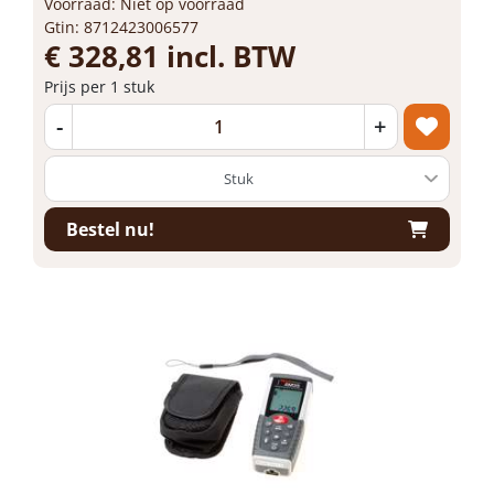
Voorraad: Niet op voorraad
Gtin: 8712423006577
€ 328,81 incl. BTW
Prijs per 1 stuk
-
+
Bestel nu!