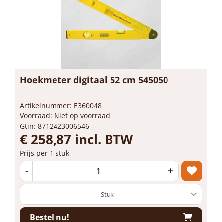
Hoekmeter digitaal 52 cm 545050
Artikelnummer: E360048
Voorraad: Niet op voorraad
Gtin: 8712423006546
€ 258,87 incl. BTW
Prijs per 1 stuk
-
+
Bestel nu!