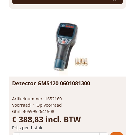
Detector GMS120 0601081300
Artikelnummer: 1652160
Voorraad: 1 Op voorraad
Gtin: 4059952641508
€ 388,83 incl. BTW
Prijs per 1 stuk