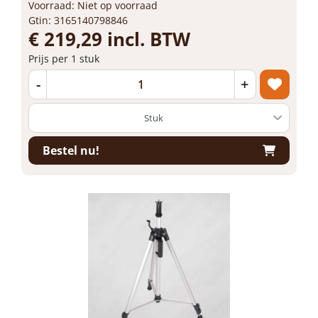
Voorraad: Niet op voorraad
Gtin: 3165140798846
€ 219,29 incl. BTW
Prijs per 1 stuk
-
+
Bestel nu!