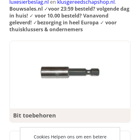
luxesierbeslag.nl
en
klusgereedschapshop.nl
.
Bouwsales.nl
✓
voor 23:59 besteld? volgende dag
in huis!
✓
voor 10.00 besteld? Vanavond
geleverd!
✓
bezorging in heel Europa
✓
voor
thuisklussers & ondernemers
Bit toebehoren
Cookies Helpen ons om een betere