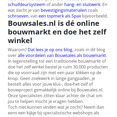
schuifdeursysteem
of ander
hang- en sluitwerk
. En
wat dacht je van
bevestigingsmaterialen
zoals
schroeven
, van
een topmerk als Spax
bijvoorbeeld.
Bouwsales.nl is dé online
bouwmarkt en doe het zelf
winkel
Waarom?
Dat lees je op ons blog
, zoals in dit blog
over
alle voordelen van Bouwsales als bouwmarkt
.
In tegenstelling tot een traditionele bouwmarkt of
doe het zelf winkel bestel je ruim 30.000 producten
die op voorraad zijn met een paar klikken op de
knop. Geen zoekwerk in lange gangpaden, je
bestelt alles voor jouw klus-, doe-het-zelf of
bouwproject gemakkelijk online bij Bouwsales.nl.
Onze specialisten zitten klaar achter de chat om
jou te helpen mocht je vragen hebben.
Toch niet kunnen vinden wat je zocht? Neem dan
eens een kijkje bij specialistische webshops als