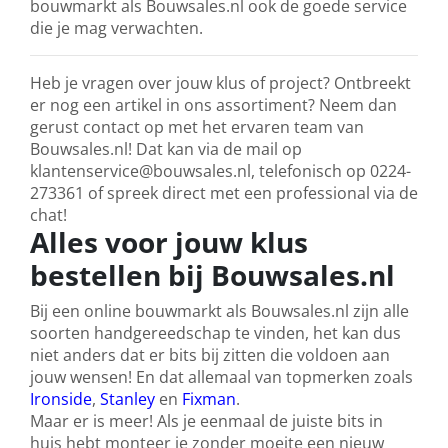
bouwmarkt als Bouwsales.nl ook de goede service
die je mag verwachten.
Heb je vragen over jouw klus of project? Ontbreekt
er nog een artikel in ons assortiment? Neem dan
gerust contact op met het ervaren team van
Bouwsales.nl! Dat kan via de mail op
klantenservice@bouwsales.nl, telefonisch op 0224-
273361 of spreek direct met een professional via de
chat!
Alles voor jouw klus
bestellen bij Bouwsales.nl
Bij een online bouwmarkt als Bouwsales.nl zijn alle
soorten handgereedschap te vinden, het kan dus
niet anders dat er bits bij zitten die voldoen aan
jouw wensen! En dat allemaal van topmerken zoals
Ironside
,
Stanley
en
Fixman
.
Maar er is meer! Als je eenmaal de juiste bits in
huis hebt monteer je zonder moeite een nieuw