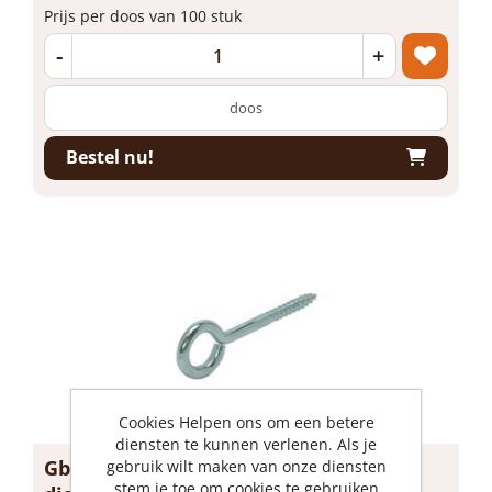
Prijs per doos van 100 stuk
-
+
doos
Bestel nu!
Cookies Helpen ons om een betere
diensten te kunnen verlenen. Als je
Gb Schroefoog houtdraad 10 x 5mm
gebruik wilt maken van onze diensten
stem je toe om cookies te gebruiken