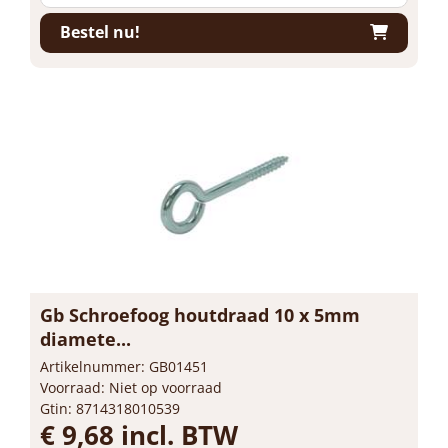
Bestel nu!
Gb Schroefoog houtdraad 10 x 5mm
diamete...
Artikelnummer: GB01451
Voorraad: Niet op voorraad
Gtin: 8714318010539
€ 9,68 incl. BTW