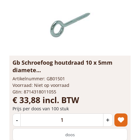
Gb Schroefoog houtdraad 10 x 5mm
diamete...
Artikelnummer: GB01501
Voorraad: Niet op voorraad
Gtin: 8714318011055
€ 33,88 incl. BTW
Prijs per doos van 100 stuk
-
+
doos