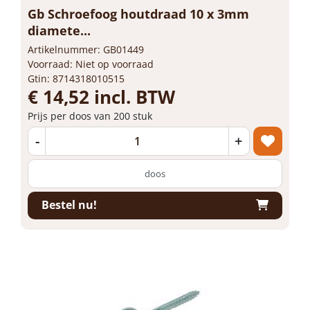
Gb Schroefoog houtdraad 10 x 3mm
diamete...
Artikelnummer: GB01449
Voorraad: Niet op voorraad
Gtin: 8714318010515
€ 14,52 incl. BTW
Prijs per doos van 200 stuk
-
+
doos
Bestel nu!