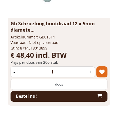
Gb Schroefoog houtdraad 12 x 5mm
diamete...
Artikelnummer: GB01514
Voorraad: Niet op voorraad
Gtin: 8714318013899
€ 48,40 incl. BTW
Prijs per doos van 200 stuk
-
+
doos
Bestel nu!