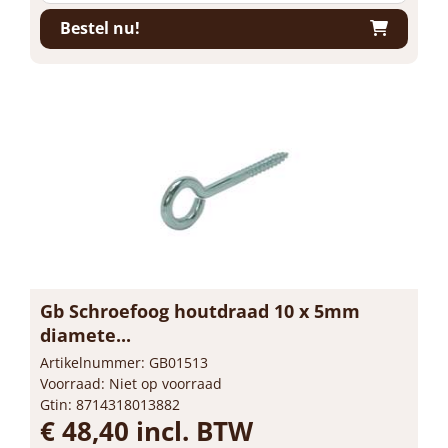
Bestel nu!
Gb Schroefoog houtdraad 10 x 5mm
diamete...
Artikelnummer: GB01513
Voorraad: Niet op voorraad
Gtin: 8714318013882
€ 48,40 incl. BTW