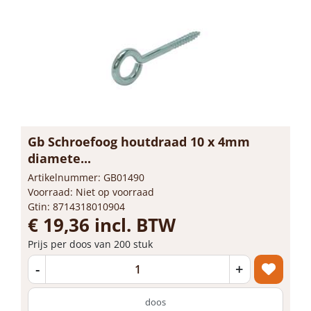
Gb Schroefoog houtdraad 10 x 4mm
diamete...
Artikelnummer: GB01490
Voorraad: Niet op voorraad
Gtin: 8714318010904
€ 19,36 incl. BTW
Prijs per doos van 200 stuk
-
+
doos