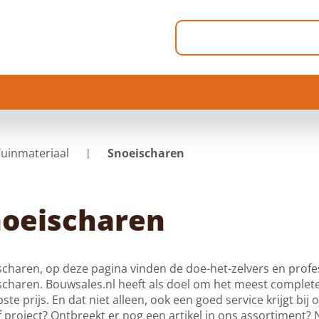
Tuinmateriaal
Snoeischaren
oeischaren
charen, op deze pagina vinden de doe-het-zelvers en profe
charen. Bouwsales.nl heeft als doel om het meest complet
ste prijs. En dat niet alleen, ook een goed service krijgt bij
f project? Ontbreekt er nog een artikel in ons assortiment