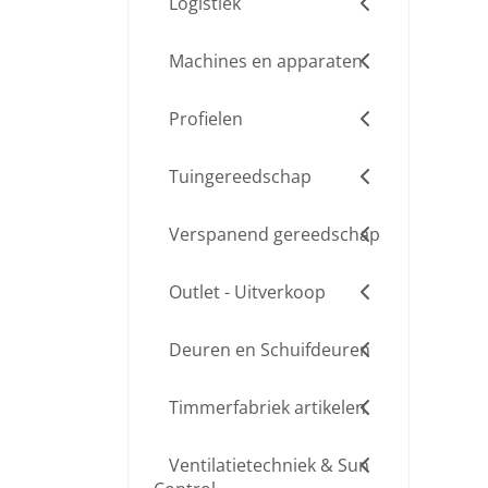
Logistiek
Machines en apparaten
Profielen
Tuingereedschap
Verspanend gereedschap
Outlet - Uitverkoop
Deuren en Schuifdeuren
Timmerfabriek artikelen
Ventilatietechniek & Sun