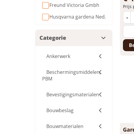
Freund Victoria Gmbh
Prijs
-
Husqvarna gardena Ned.
Categorie
Be
Ankerwerk
Beschermingsmiddelen,
PBM
Bevestigingsmaterialen
Bouwbeslag
Bouwmaterialen
Gar