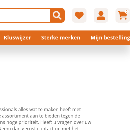
0
Kluswijzer
Sterke merken
Mijn bestelling
ssionals alles wat te maken heeft met
e assortiment aan te bieden tegen de
 ons hoge prioriteit. Heeft u vragen over uw
? Neem dan gerust contact op met het