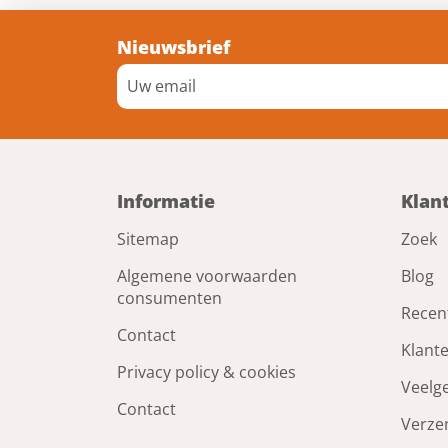
Nieuwsbrief
Informatie
Klan
Sitemap
Zoek
Algemene voorwaarden
Blog
consumenten
Recen
Contact
Klant
Privacy policy & cookies
Veelg
Contact
Verze