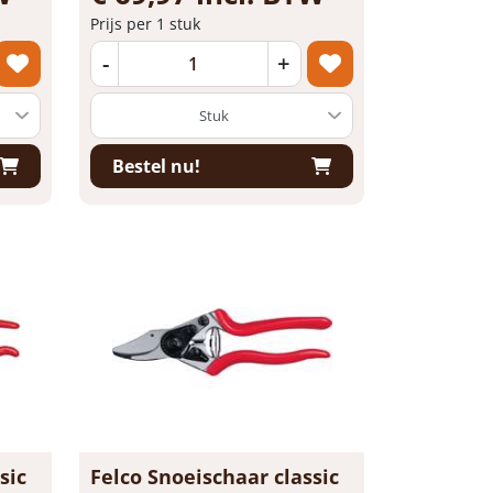
Prijs per 1 stuk
-
+
Bestel nu!
sic
Felco Snoeischaar classic