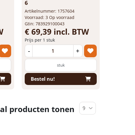
6
Artikelnummer: 1757604
Voorraad: 3 Op voorraad
Gtin: 783929100043
W
€ 69,39 incl. BTW
Prijs per 1 stuk
-
+
stuk
Bestel nu!
al producten tonen