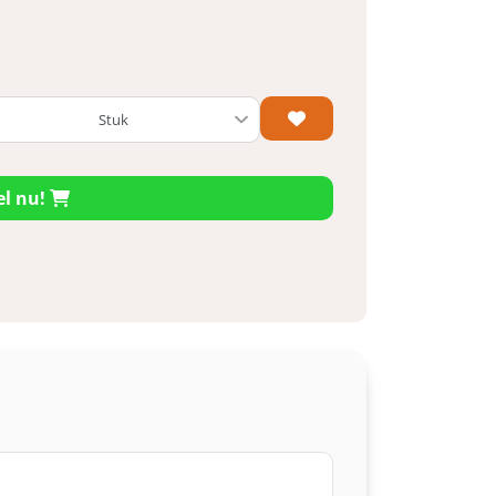
el nu!