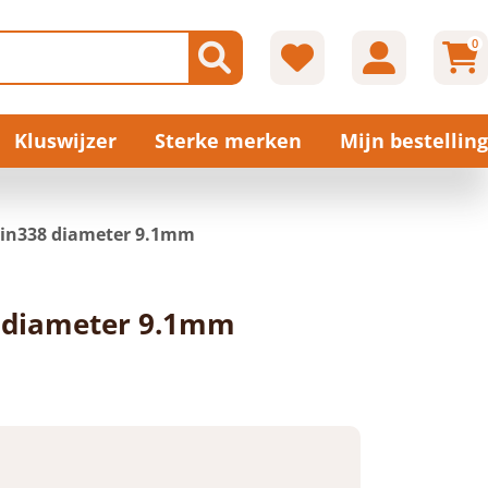
0
Kluswijzer
Sterke merken
Mijn bestelling
din338 diameter 9.1mm
 diameter 9.1mm