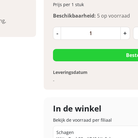
Prijs per 1 stuk
Beschikbaarheid:
5 op voorraad
ng,
-
+
Best
Leveringsdatum
-
In de winkel
Bekijk de voorraad per filiaal
Schagen