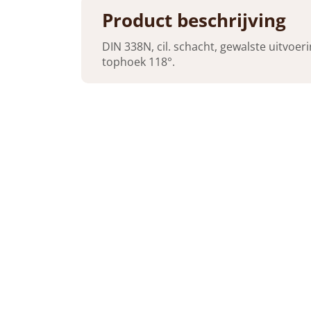
Product beschrijving
DIN 338N, cil. schacht, gewalste uitvoeri
tophoek 118°.