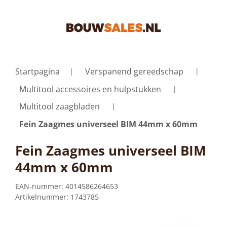
Startpagina
Verspanend gereedschap
Multitool accessoires en hulpstukken
Multitool zaagbladen
Fein Zaagmes universeel BIM 44mm x 60mm
Fein Zaagmes universeel BIM
44mm x 60mm
EAN-nummer:
4014586264653
Artikelnummer:
1743785