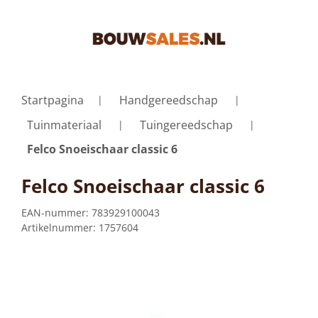
Startpagina
Handgereedschap
Tuinmateriaal
Tuingereedschap
Felco Snoeischaar classic 6
Felco Snoeischaar classic 6
EAN-nummer:
783929100043
Artikelnummer:
1757604