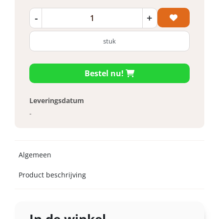
-
+
stuk
Bestel nu!
Leveringsdatum
-
Algemeen
Product beschrijving
In de winkel