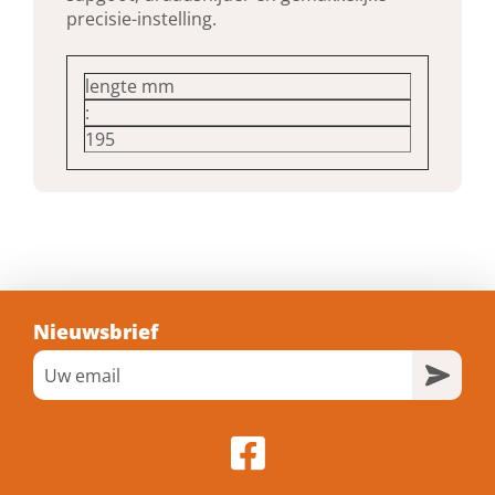
precisie-instelling.
lengte mm
:
195
Nieuwsbrief