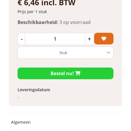
€ 6,46 incl. BTW
Prijs per 1 stuk
Beschikbaarheid:
3 op voorraad
-
+
Bestel nu!
Leveringsdatum
-
Algemeen