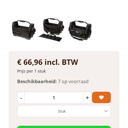
€ 66,96 incl. BTW
Prijs per 1 stuk
Beschikbaarheid:
7 op voorraad
-
+