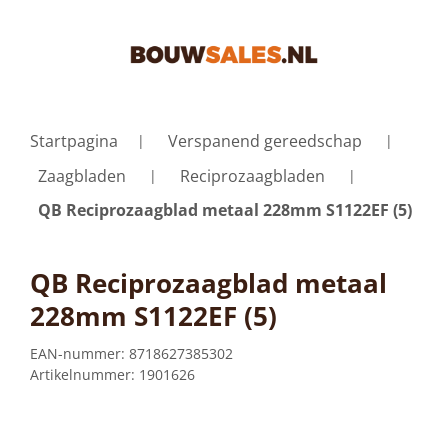
Startpagina
Verspanend gereedschap
Zaagbladen
Reciprozaagbladen
QB Reciprozaagblad metaal 228mm S1122EF (5)
QB Reciprozaagblad metaal
228mm S1122EF (5)
EAN-nummer:
8718627385302
Artikelnummer:
1901626