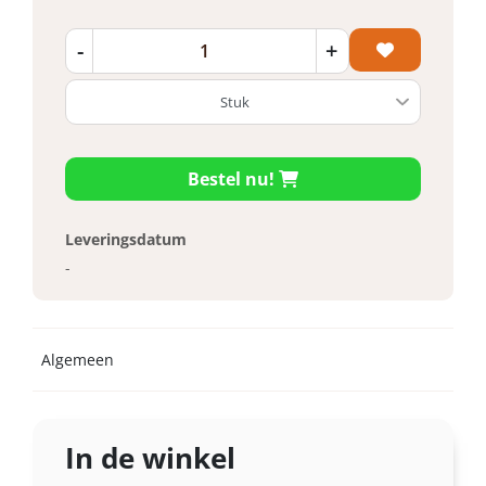
-
+
Bestel nu!
Leveringsdatum
-
Algemeen
In de winkel