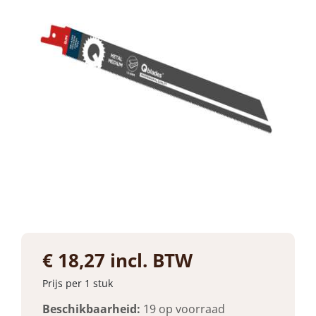
€ 18,27 incl. BTW
Prijs per 1 stuk
Beschikbaarheid:
19 op voorraad