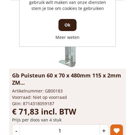
gebruik wilt maken van onze diensten
stem je toe om cookies te gebruiken
Ok
Meer weten
Gb Puisteun 60 x 70 x 480mm 115 x 2mm
ZM...
Artikelnummer: GB00183
Voorraad: Niet op voorraad
Gtin: 8714318059187
€ 71,83 incl. BTW
Prijs per doos van 4 stuk
-
+