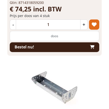
Gtin: 8714318059200
€ 74,25 incl. BTW
Prijs per doos van 4 stuk
-
+
doos
Bestel nu!