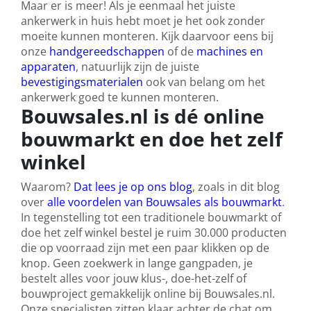
Maar er is meer! Als je eenmaal het juiste
ankerwerk in huis hebt moet je het ook zonder
moeite kunnen monteren. Kijk daarvoor eens bij
onze
handgereedschappen
of de
machines en
apparaten
, natuurlijk zijn de juiste
bevestigingsmaterialen
ook van belang om het
ankerwerk goed te kunnen monteren.
Bouwsales.nl is dé online
bouwmarkt en doe het zelf
winkel
Waarom?
Dat lees je op ons blog
, zoals in dit blog
over
alle voordelen van Bouwsales als bouwmarkt
.
In tegenstelling tot een traditionele bouwmarkt of
doe het zelf winkel bestel je ruim 30.000 producten
die op voorraad zijn met een paar klikken op de
knop. Geen zoekwerk in lange gangpaden, je
bestelt alles voor jouw klus-, doe-het-zelf of
bouwproject gemakkelijk online bij Bouwsales.nl.
Onze specialisten zitten klaar achter de chat om