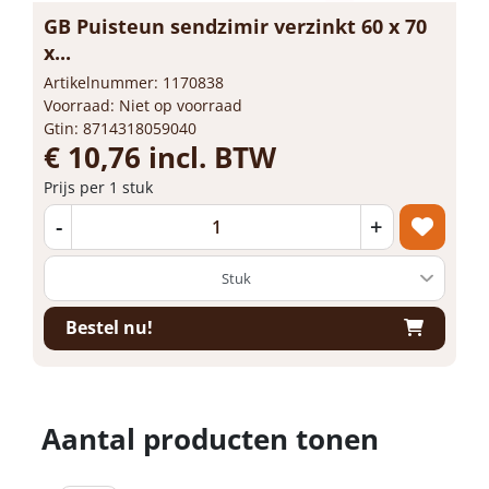
GB Puisteun sendzimir verzinkt 60 x 70
x...
Artikelnummer: 1170838
Voorraad: Niet op voorraad
Gtin: 8714318059040
€ 10,76 incl. BTW
Prijs per 1 stuk
-
+
Bestel nu!
Aantal producten tonen