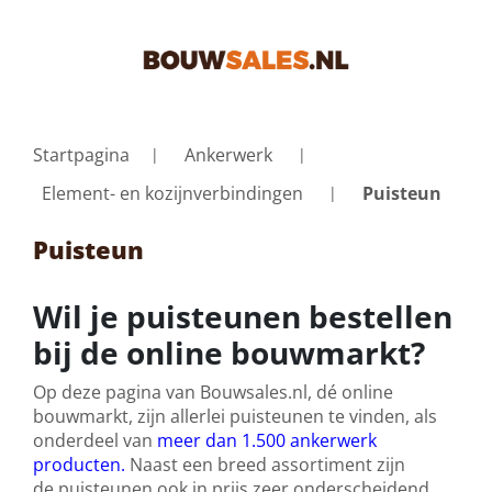
Startpagina
Ankerwerk
Element- en kozijnverbindingen
Puisteun
Puisteun
Wil je puisteunen bestellen
bij de online bouwmarkt?
Op deze pagina van Bouwsales.nl, dé online
bouwmarkt, zijn allerlei puisteunen te vinden, als
onderdeel van
meer dan 1.500 ankerwerk
producten.
Naast een breed assortiment zijn
de puisteunen ook in prijs zeer onderscheidend.