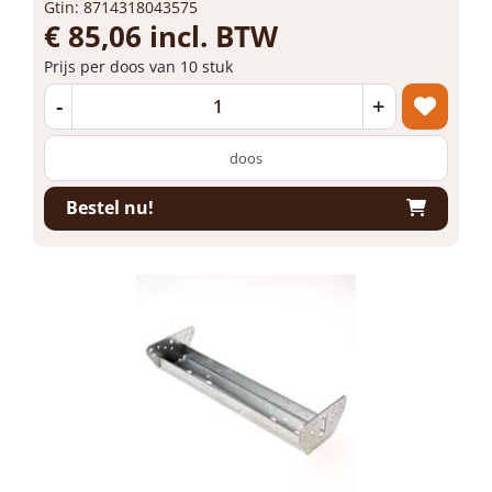
Gtin: 8714318043575
€ 85,06 incl. BTW
Prijs per doos van 10 stuk
-
+
doos
Bestel nu!