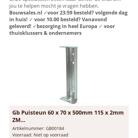
jou te helpen mocht je vragen hebben.
Bouwsales.nl
✓
voor 23:59 besteld? volgende dag
in huis!
✓
voor 10.00 besteld? Vanavond
geleverd!
✓
bezorging in heel Europa
✓
voor
thuisklussers & ondernemers
Gb Puisteun 60 x 70 x 500mm 115 x 2mm
ZM...
Artikelnummer: GB00184
Voorraad: Niet op voorraad