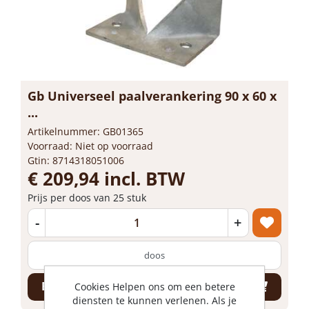
Gb Universeel paalverankering 90 x 60 x
...
Artikelnummer: GB01365
Voorraad: Niet op voorraad
Gtin: 8714318051006
€ 209,94 incl. BTW
Prijs per doos van 25 stuk
-
+
doos
Bestel nu!
Cookies Helpen ons om een betere
diensten te kunnen verlenen. Als je