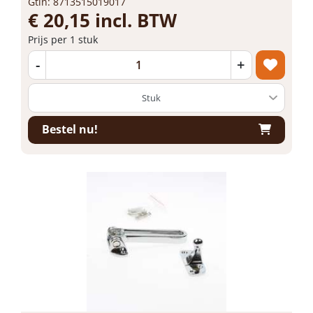
Gtin: 8713515019017
€ 20,15 incl. BTW
Prijs per 1 stuk
-
+
Bestel nu!