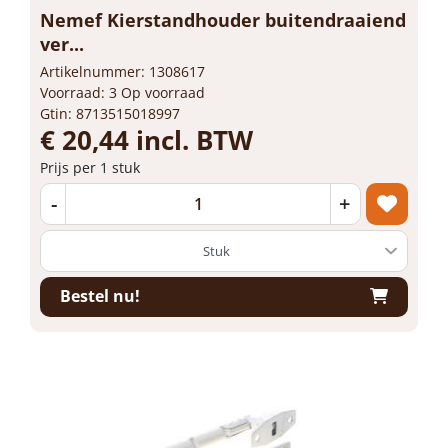
Nemef Kierstandhouder buitendraaiend
ver...
Artikelnummer: 1308617
Voorraad: 3 Op voorraad
Gtin: 8713515018997
€ 20,44 incl. BTW
Prijs per 1 stuk
-
+
Bestel nu!