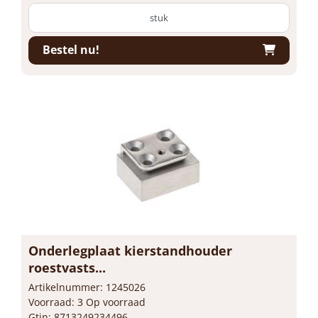
stuk
Bestel nu!
Onderlegplaat kierstandhouder
roestvasts...
Artikelnummer: 1245026
Voorraad: 3 Op voorraad
Gtin: 8713249234496