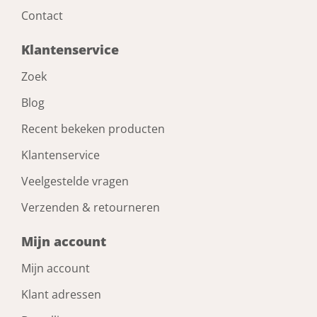
Contact
Klantenservice
Zoek
Blog
Recent bekeken producten
Klantenservice
Veelgestelde vragen
Verzenden & retourneren
Mijn account
Mijn account
Klant adressen