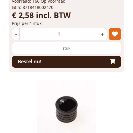
Voorraad: 166 Op voorraad
Gtin: 8718418002470
€ 2,58 incl. BTW
Prijs per 1 stuk
-
+
stuk
Bestel nu!