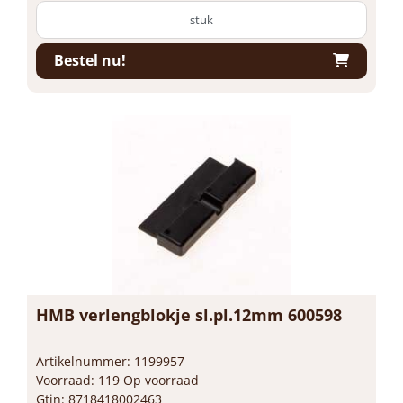
stuk
Bestel nu!
HMB verlengblokje sl.pl.12mm 600598
Artikelnummer: 1199957
Voorraad: 119 Op voorraad
Gtin: 8718418002463