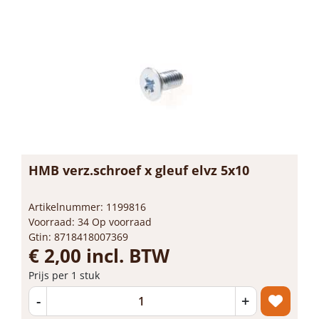
HMB verz.schroef x gleuf elvz 5x10
Artikelnummer: 1199816
Voorraad: 34 Op voorraad
Gtin: 8718418007369
€ 2,00 incl. BTW
Prijs per 1 stuk
-
+