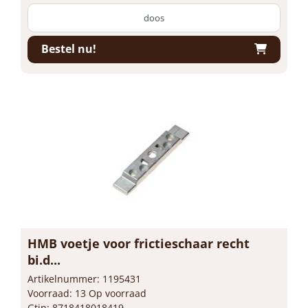
doos
Bestel nu!
HMB voetje voor frictieschaar recht
bi.d...
Artikelnummer: 1195431
Voorraad: 13 Op voorraad
Gtin: 8718418018419