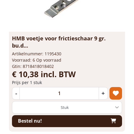
HMB voetje voor frictieschaar 9 gr.
bu.d...
Artikelnummer: 1195430
Voorraad: 6 Op voorraad
Gtin: 8718418018402
€ 10,38 incl. BTW
Prijs per 1 stuk
-
+
Bestel nu!