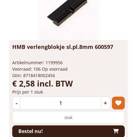
HMB verlengblokje sl.pl.8mm 600597
Artikelnummer: 1199956
Voorraad: 106 Op voorraad
Gtin: 8718418002456
€ 2,58 incl. BTW
Prijs per 1 stuk
-
+
stuk
Bestel nu!