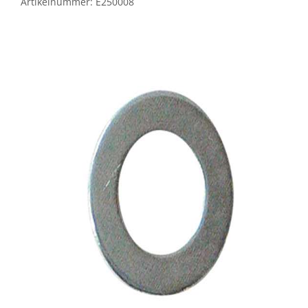
Artikelnummer:
E250008