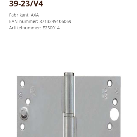
39-23/V4
Fabrikant:
AXA
EAN-nummer:
8713249106069
Artikelnummer:
E250014