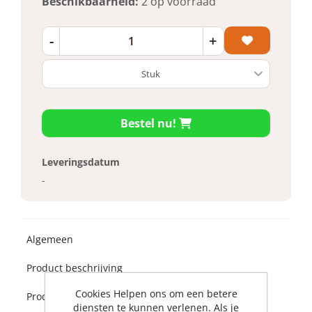
Beschikbaarheid:
2 op voorraad
-
+
Bestel nu!
Leveringsdatum
-
Algemeen
Product beschrijving
Cookies Helpen ons om een betere
Product specificaties
diensten te kunnen verlenen. Als je