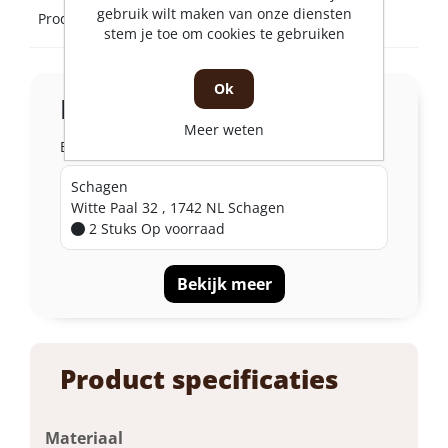
gebruik wilt maken van onze diensten
Product bijlagen
stem je toe om cookies te gebruiken
Ok
In de winkel
Meer weten
Bekijk de voorraad per filiaal
Schagen
Witte Paal 32 , 1742 NL Schagen
2 Stuks
Op voorraad
Bekijk meer
Product specificaties
Materiaal