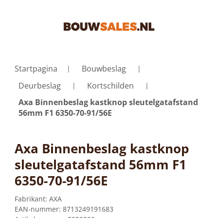
Startpagina
Bouwbeslag
Deurbeslag
Kortschilden
Axa Binnenbeslag kastknop sleutelgatafstand
56mm F1 6350-70-91/56E
Axa Binnenbeslag kastknop
sleutelgatafstand 56mm F1
6350-70-91/56E
Fabrikant:
AXA
EAN-nummer:
8713249191683