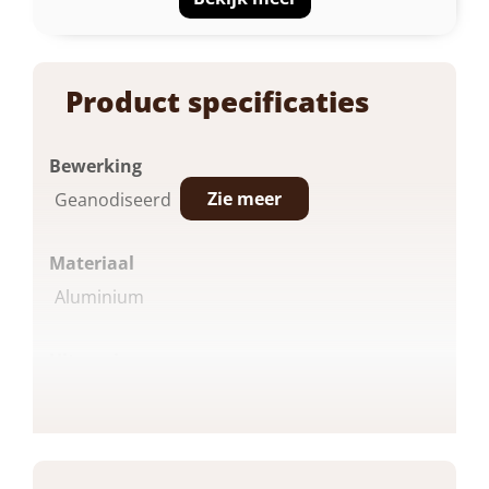
Product specificaties
Bewerking
Zie meer
Geanodiseerd
Materiaal
Aluminium
Uitvoering
Klavier Kastslot
Kleur