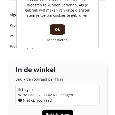
diensten te kunnen verlenen. Als je
gebruik wilt maken van onze diensten
Algemeen
stem je toe om cookies te gebruiken
Product beschrijving
Ok
Product specificaties
Meer weten
Product bijlagen
In de winkel
Bekijk de voorraad per filiaal
Schagen
Witte Paal 32 , 1742 NL Schagen
Niet op voorraad
Bekijk meer