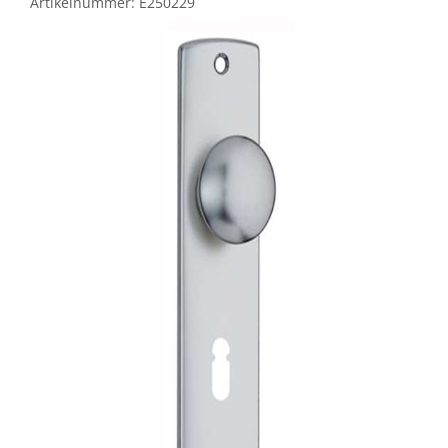
Artikelnummer:
E250229