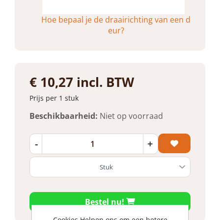
Hoe bepaal je de draairichting van een d
eur?
€ 10,27 incl. BTW
Prijs per 1 stuk
Beschikbaarheid:
Niet op voorraad
-
+
Bestel nu!
Cookies Helpen ons om een betere