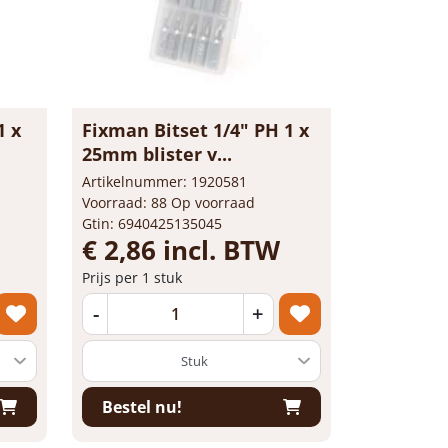
1 x
Fixman Bitset 1/4" PH 1 x
25mm blister v...
Artikelnummer: 1920581
Voorraad: 88 Op voorraad
Gtin: 6940425135045
€ 2,86 incl. BTW
Prijs per 1 stuk
-
+
Bestel nu!