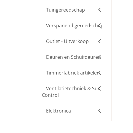
Tuingereedschap
Verspanend gereedschap
Outlet - Uitverkoop
Deuren en Schuifdeuren
Timmerfabriek artikelen
Ventilatietechniek & Sun
Control
Elektronica