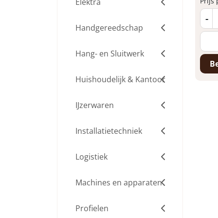
Prijs
Elektra
-
Handgereedschap
Hang- en Sluitwerk
Be
Huishoudelijk & Kantoor
IJzerwaren
Installatietechniek
Logistiek
Machines en apparaten
Profielen