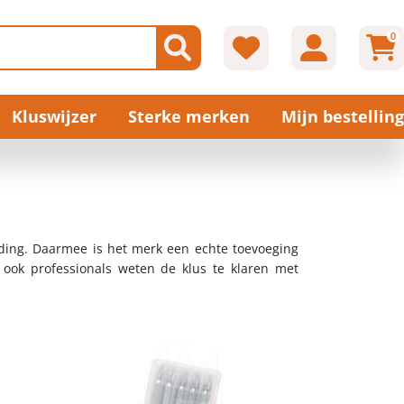
0
Kluswijzer
Sterke merken
Mijn bestelling
ding. Daarmee is het merk een echte toevoeging
, ook professionals weten de klus te klaren met