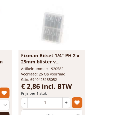
Fixman Bitset 1/4" PH 2 x
am
25mm blister v...
Artikelnummer: 1920582
Voorraad: 26 Op voorraad
Gtin: 6940425135052
€ 2,86 incl. BTW
Prijs per 1 stuk
-
+