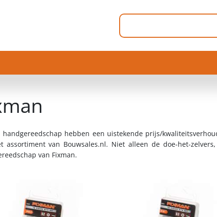
xman
 handgereedschap hebben een uistekende prijs/kwaliteitsverhou
t assortiment van Bouwsales.nl. Niet alleen de doe-het-zelvers
reedschap van Fixman.