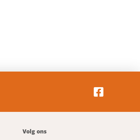
Volg ons