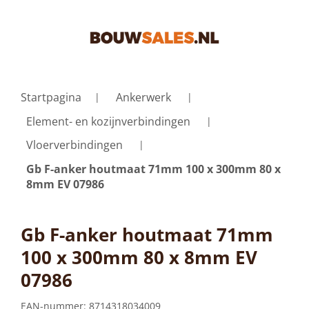
Startpagina
Ankerwerk
Element- en kozijnverbindingen
Vloerverbindingen
Gb F-anker houtmaat 71mm 100 x 300mm 80 x
8mm EV 07986
Gb F-anker houtmaat 71mm
100 x 300mm 80 x 8mm EV
07986
EAN-nummer:
8714318034009