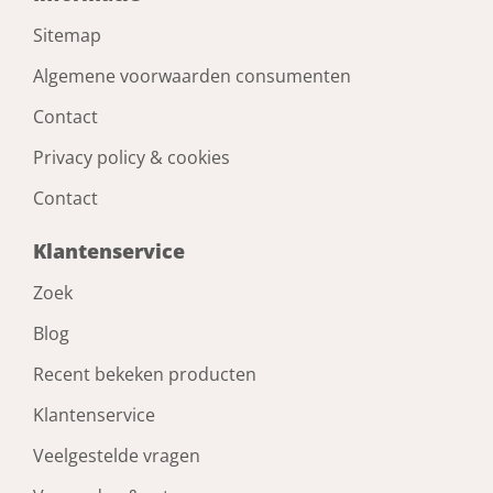
Sitemap
Algemene voorwaarden consumenten
Contact
Privacy policy & cookies
Contact
Klantenservice
Zoek
Blog
Recent bekeken producten
Klantenservice
Veelgestelde vragen