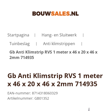
Startpagina
Hang- en Sluitwerk
Tuinbeslag
Anti klimstrippen
Gb Anti Klimstrip RVS 1 meter x 46 x 20 x 46 x
2mm 714935
Gb Anti Klimstrip RVS 1 meter
x 46 x 20 x 46 x 2mm 714935
EAN-nummer:
8714318060329
Artikelnummer:
GB01352