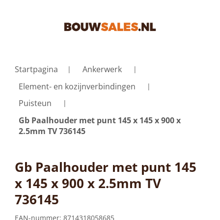
Startpagina
Ankerwerk
Element- en kozijnverbindingen
Puisteun
Gb Paalhouder met punt 145 x 145 x 900 x
2.5mm TV 736145
Gb Paalhouder met punt 145
x 145 x 900 x 2.5mm TV
736145
EAN-nummer:
8714318058685