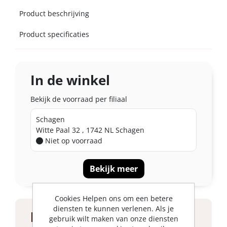
Product beschrijving
Product specificaties
In de winkel
Bekijk de voorraad per filiaal
Schagen
Witte Paal 32 , 1742 NL Schagen
Niet op voorraad
Bekijk meer
Cookies Helpen ons om een betere
diensten te kunnen verlenen. Als je
Product specificaties
gebruik wilt maken van onze diensten