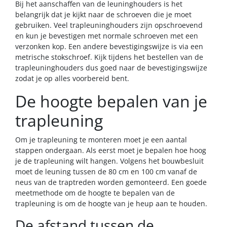
Bij het aanschaffen van de leuninghouders is het
belangrijk dat je kijkt naar de
schroeven
die je moet
gebruiken. Veel trapleuninghouders zijn opschroevend
en kun je bevestigen met normale schroeven met een
verzonken kop. Een andere bevestigingswijze is via een
metrische stokschroef. Kijk tijdens het bestellen van de
trapleuninghouders dus goed naar de bevestigingswijze
zodat je op alles voorbereid bent.
De hoogte bepalen van je
trapleuning
Om je trapleuning te monteren moet je een aantal
stappen ondergaan. Als eerst moet je bepalen hoe hoog
je de trapleuning wilt hangen. Volgens het bouwbesluit
moet de leuning tussen de 80 cm en 100 cm vanaf de
neus van de traptreden worden gemonteerd. Een goede
meetmethode om de hoogte te bepalen van de
trapleuning is om de hoogte van je heup aan te houden.
De afstand tussen de