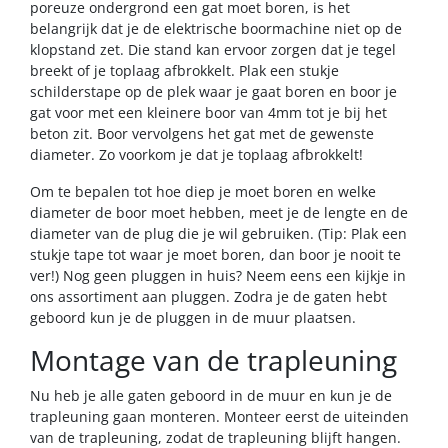
poreuze ondergrond een gat moet boren, is het
belangrijk dat je de elektrische boormachine niet op de
klopstand zet. Die stand kan ervoor zorgen dat je tegel
breekt of je toplaag afbrokkelt. Plak een stukje
schilderstape op de plek waar je gaat boren en boor je
gat voor met een kleinere boor van 4mm tot je bij het
beton zit. Boor vervolgens het gat met de gewenste
diameter. Zo voorkom je dat je toplaag afbrokkelt!
Om te bepalen tot hoe diep je moet boren en welke
diameter de boor moet hebben, meet je de lengte en de
diameter van de plug die je wil gebruiken. (Tip: Plak een
stukje tape tot waar je moet boren, dan boor je nooit te
ver!) Nog geen pluggen in huis? Neem eens een kijkje in
ons assortiment aan pluggen. Zodra je de gaten hebt
geboord kun je de pluggen in de muur plaatsen.
Montage van de trapleuning
Nu heb je alle gaten geboord in de muur en kun je de
trapleuning gaan monteren. Monteer eerst de uiteinden
van de trapleuning, zodat de trapleuning blijft hangen.