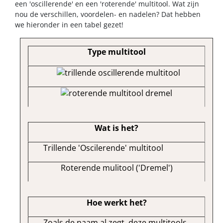
een 'oscillerende' en een 'roterende' multitool. Wat zijn
nou de verschillen, voordelen- en nadelen? Dat hebben
we hieronder in een tabel gezet!
Type multitool
Wat is het?
Trillende 'Oscilerende' multitool
Roterende mulitool ('Dremel')
Hoe werkt het?
Zoals de naam al zegt, deze multitools