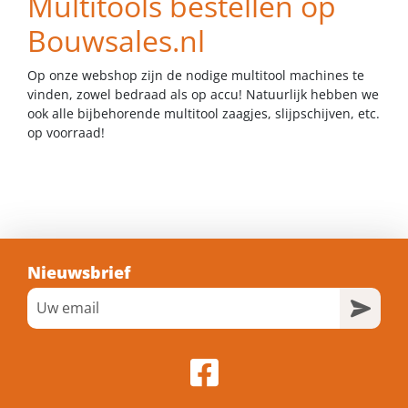
Multitools bestellen op
Bouwsales.nl
Op onze webshop zijn de nodige
multitool machines
te
vinden, zowel bedraad als op accu! Natuurlijk hebben we
ook alle
bijbehorende multitool zaagjes, slijpschijven
, etc.
op voorraad!
Nieuwsbrief