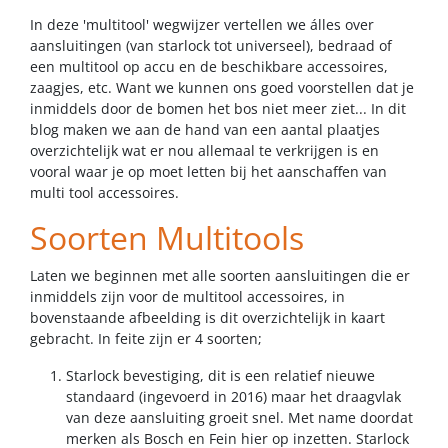
In deze 'multitool' wegwijzer vertellen we álles over
aansluitingen (van starlock tot universeel), bedraad of
een multitool op accu en de beschikbare accessoires,
zaagjes, etc. Want we kunnen ons goed voorstellen dat je
inmiddels door de bomen het bos niet meer ziet... In dit
blog maken we aan de hand van een aantal plaatjes
overzichtelijk wat er nou allemaal te verkrijgen is en
vooral waar je op moet letten bij het aanschaffen van
multi tool accessoires.
Soorten Multitools
Laten we beginnen met alle soorten aansluitingen die er
inmiddels zijn voor de multitool accessoires, in
bovenstaande afbeelding is dit overzichtelijk in kaart
gebracht. In feite zijn er 4 soorten;
Starlock bevestiging, dit is een relatief nieuwe
standaard (ingevoerd in 2016) maar het draagvlak
van deze aansluiting groeit snel. Met name doordat
merken als Bosch en Fein hier op inzetten. Starlock